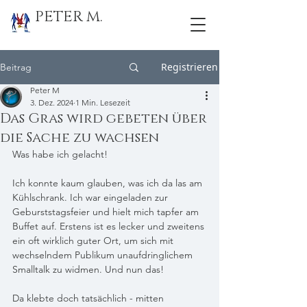
PETER M.
Registrieren
Beitrag
Peter M
3. Dez. 2024
1 Min. Lesezeit
Das Gras wird gebeten über
die Sache zu wachsen
Was habe ich gelacht! 
Ich konnte kaum glauben, was ich da las am 
Kühlschrank. Ich war eingeladen zur 
Geburststagsfeier und hielt mich tapfer am 
Buffet auf. Erstens ist es lecker und zweitens 
ein oft wirklich guter Ort, um sich mit 
wechselndem Publikum unaufdringlichem 
Smalltalk zu widmen. Und nun das! 
Da klebte doch tatsächlich - mitten 