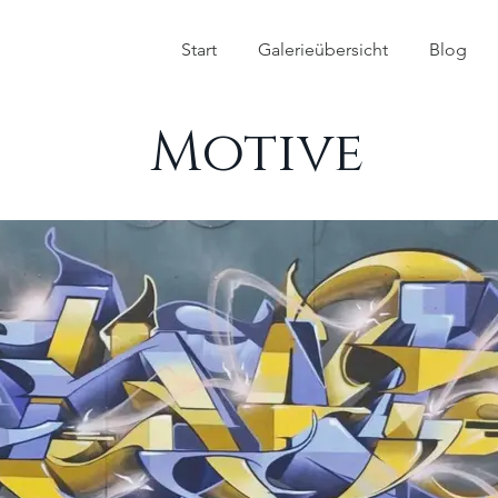
Start
Galerieübersicht
Blog
Motive