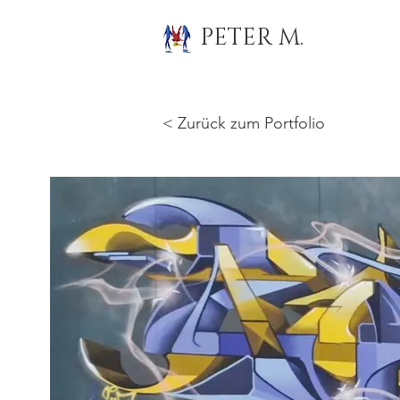
PETER M.
< Zurück zum Portfolio